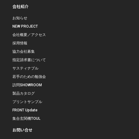
会社紹介
お知らせ
NEW PROJECT
会社概要／アクセス
採用情報
協力会社募集
指定請求書について
サスティナブル
若手のための勉強会
訪問SHOWROOM
製品カタログ
プリントサンプル
FRONT Update
集合玄関機TOUL
お問い合せ