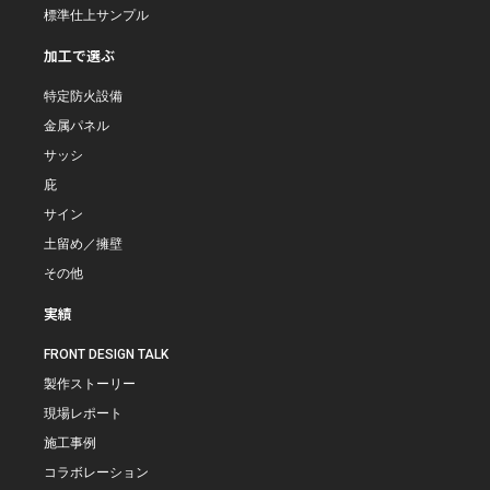
標準仕上サンプル
加工で選ぶ
特定防火設備
金属パネル
サッシ
庇
サイン
土留め／擁壁
その他
実績
FRONT DESIGN TALK
製作ストーリー
現場レポート
施工事例
コラボレーション