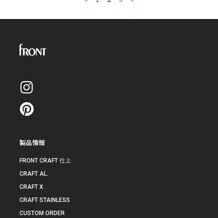
製品情報
FRONT CRAFT 仕上
CRAFT AL.
CRAFT X
CRAFT STAINLESS
CUSTOM ORDER