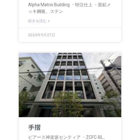
Alpha Matrix Building ・特注仕上 ・亜鉛メ
ッキ鋼板、ステン
続きを読む »
2024年9月27日
手摺
ピアース神楽坂センティア ・ZCFC-BL、