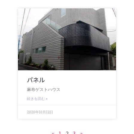
パネル
麻布ゲストハウス
続きを読む »
2020年10月12日
«
1
2
3
»