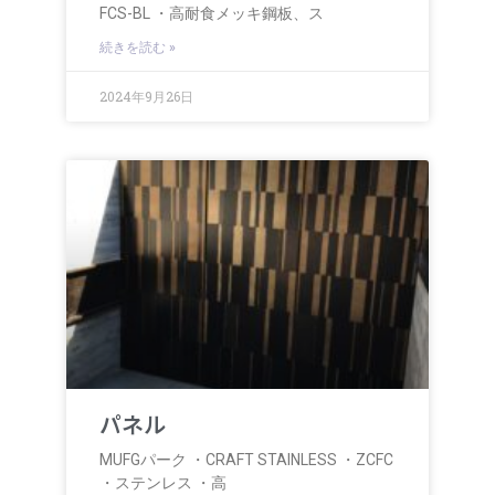
FCS-BL ・高耐食メッキ鋼板、ス
続きを読む »
2024年9月26日
パネル
MUFGパーク ・CRAFT STAINLESS ・ZCFC
・ステンレス ・高