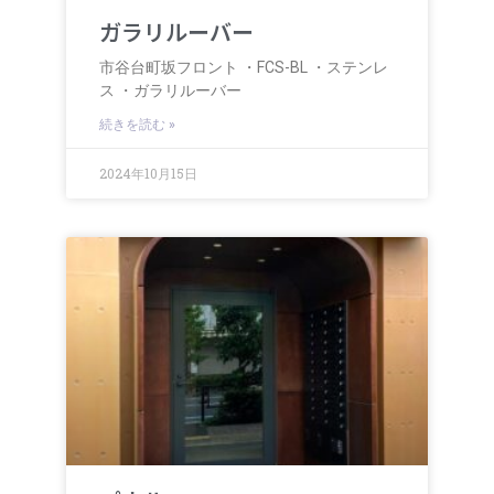
ガラリルーバー
市谷台町坂フロント ・FCS-BL ・ステンレ
ス ・ガラリルーバー
続きを読む »
2024年10月15日