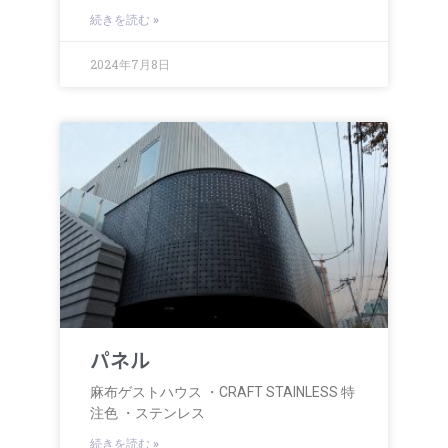
続きを読む »
2024年7月8日
パネル
麻布ゲストハウス ・CRAFT STAINLESS 特
注色 ・ステンレス
続きを読む »