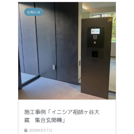
お知らせ
施工事例「イニシア祖師ヶ谷大
蔵 集合玄関機」
2026年8月7日