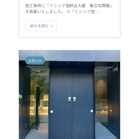
施工事例に「イニシア祖師谷大蔵 集合玄関機」
を掲載いたしました。 ※「イニシア祖 …
続きを読む →
お知らせ