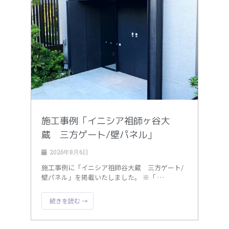
施工事例「イニシア祖師ヶ谷大
蔵 三方ゲート/壁パネル」
2026年8月6日
施工事例に「イニシア祖師谷大蔵 三方ゲート/
壁パネル」を掲載いたしました。 ※「 …
続きを読む →