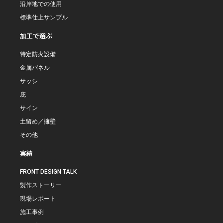
沿岸地での使用
標準仕上サンプル
加工で選ぶ
特定防火設備
金属パネル
サッシ
庇
サイン
土留め／擁壁
その他
実績
FRONT DESIGN TALK
製作ストーリー
現場レポート
施工事例