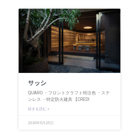
サッシ
QUARO ・フロントクラフト特注色 ・ステ
ンレス ・特定防火建具 【CREDI
続きを読む »
2026年6月25日