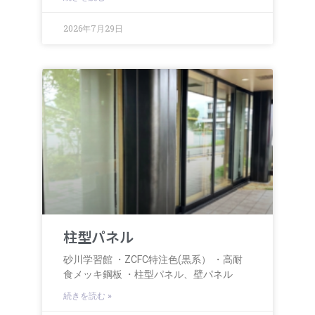
2026年7月29日
柱型パネル
砂川学習館 ・ZCFC特注色(黒系） ・高耐
食メッキ鋼板 ・柱型パネル、壁パネル
続きを読む »