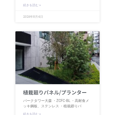
続きを読む »
2026年8月4日
植栽廻りパネル/プランター
パークタワー大森 ・ZCFC-BL ・高耐食メ
ッキ鋼板、ステンレス ・植栽廻りパ
続きを読む »