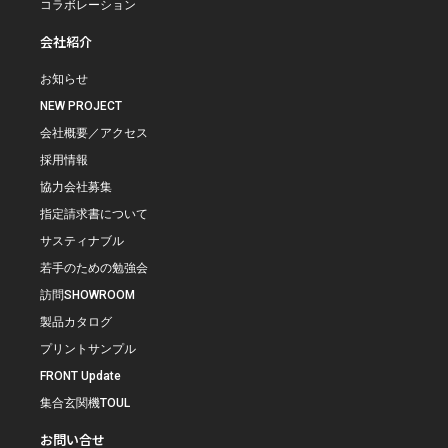
コラボレーション
会社紹介
お知らせ
NEW PROJECT
会社概要／アクセス
採用情報
協力会社募集
指定請求書について
サスティナブル
若手のための勉強会
訪問SHOWROOM
製品カタログ
プリントサンプル
FRONT Update
集合玄関機TOUL
お問い合せ