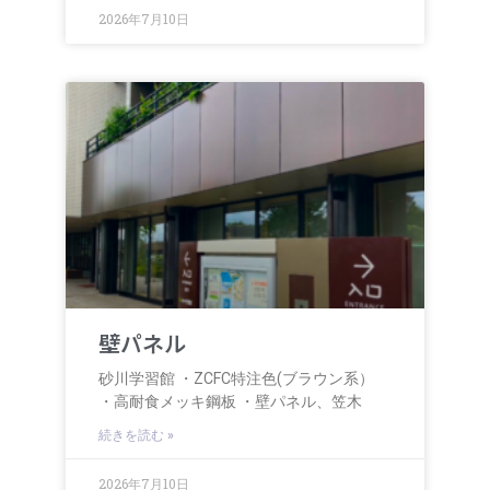
2026年7月10日
壁パネル
砂川学習館 ・ZCFC特注色(ブラウン系）
・高耐食メッキ鋼板 ・壁パネル、笠木
続きを読む »
2026年7月10日