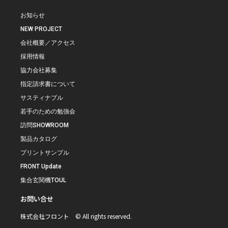
お知らせ
NEW PROJECT
会社概要／アクセス
採用情報
協力会社募集
指定請求書について
サスティナブル
若手のための勉強会
訪問SHOWROOM
製品カタログ
プリントサンプル
FRONT Update
集合玄関機TOUL
お問い合せ
株式会社フロント © All rights reserved.