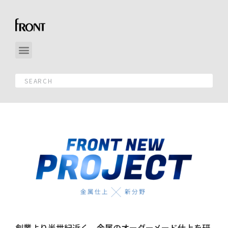
創業より半世紀近く、金属のオーダーメード仕上を研