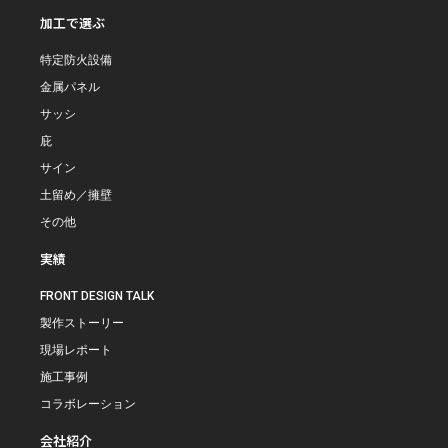
加工で選ぶ
特定防火設備
金属パネル
サッシ
庇
サイン
土留め／擁壁
その他
実績
FRONT DESIGN TALK
製作ストーリー
現場レポート
施工事例
コラボレーション
会社紹介