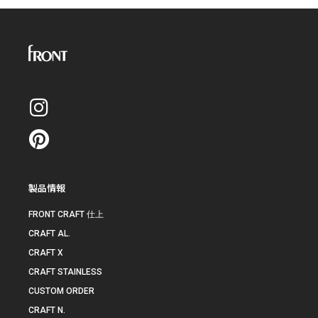
製品情報
FRONT CRAFT 仕上
CRAFT AL.
CRAFT X
CRAFT STAINLESS
CUSTOM ORDER
CRAFT N.