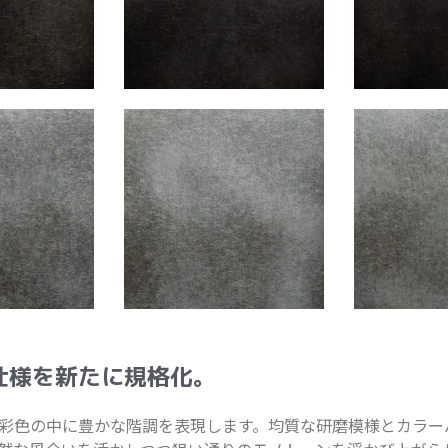
仕様を新たに規格化。
彩色の中に豊かな階調を表現します。均質な研磨模様とカラー