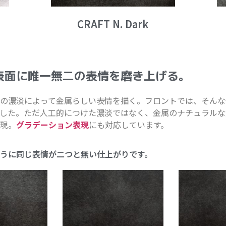
CRAFT N. Dark
表面に唯一無二の表情を磨き上げる。
の濃淡によって金属らしい表情を描く。フロントでは、そんな
した。ただ人工的につけた濃淡ではなく、金属のナチュラルな
現。
グラデーション表現
にも対応しています。
うに同じ表情が二つと無い仕上がりです。