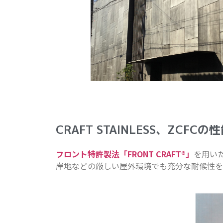
CRAFT STAINLESS、ZCF
フロント特許製法「FRONT CRAFT®」
を用い
岸地などの厳しい屋外環境でも充分な耐候性を