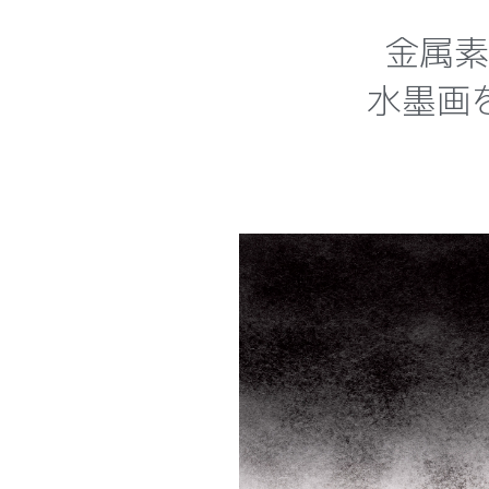
金属素
水墨画