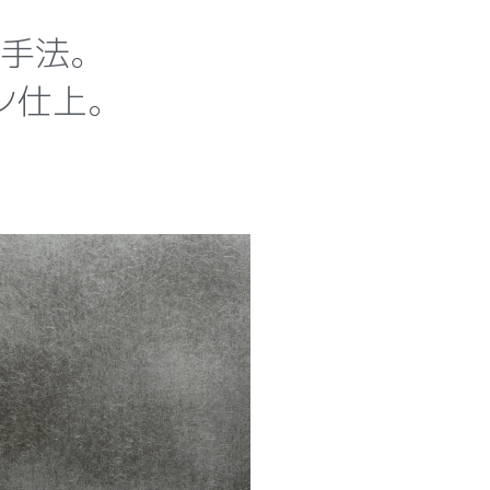
手法。
ン仕上。