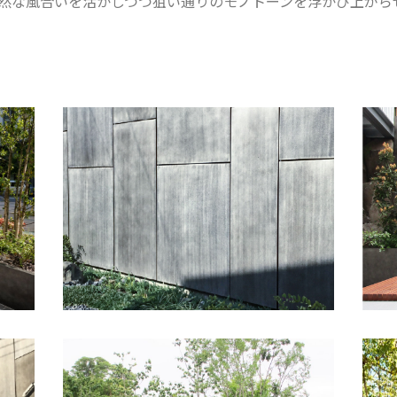
然な風合いを活かしつつ狙い通りのモノトーンを浮かび上がら