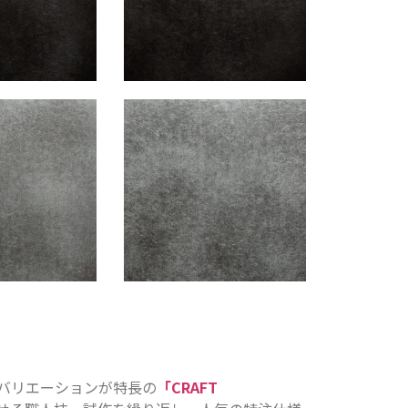
バリエーションが特長の
「CRAFT