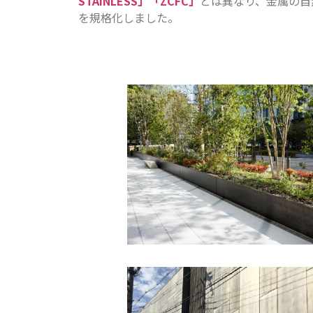
STAINLESS」
「ZCFC」
とは異なり、金属の自
を規格化しました。