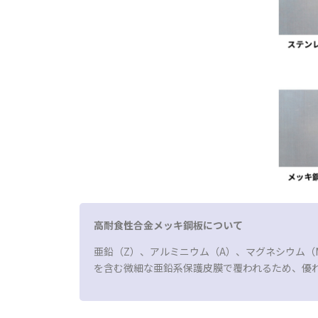
高耐食性合金メッキ鋼板について
亜鉛（Z）、アルミニウム（A）、マグネシウム
を含む微細な亜鉛系保護皮膜で覆われるため、優