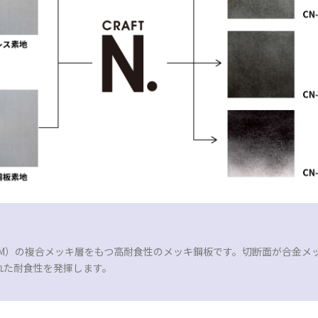
（M）の複合メッキ層をもつ高耐食性のメッキ鋼板です。切断面が合金メ
れた耐食性を発揮します。