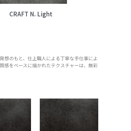
CRAFT N. Light
発想のもと、仕上職人による丁寧な手仕事によ
質感をベースに描かれたテクスチャーは、無彩