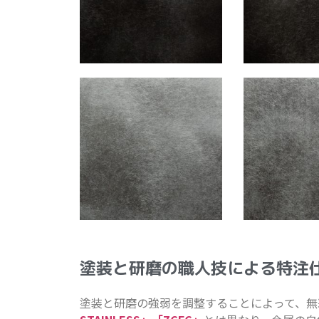
塗装と研磨の職人技による特注
塗装と研磨の強弱を調整することによって、無