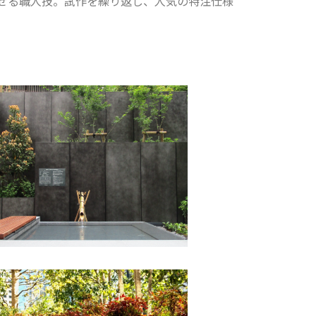
せる職人技。試作を繰り返し、人気の特注仕様