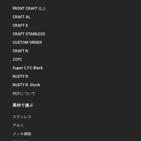
FRONT CRAFT 仕上
CRAFT AL.
CRAFT X
CRAFT STAINLESS
CUSTOM ORDER
CRAFT N.
ZCFC
Super C.F.C Black
RUSTY R.
RUSTY R. Stock
特許について
素材で選ぶ
ステンレス
アルミ
メッキ鋼板