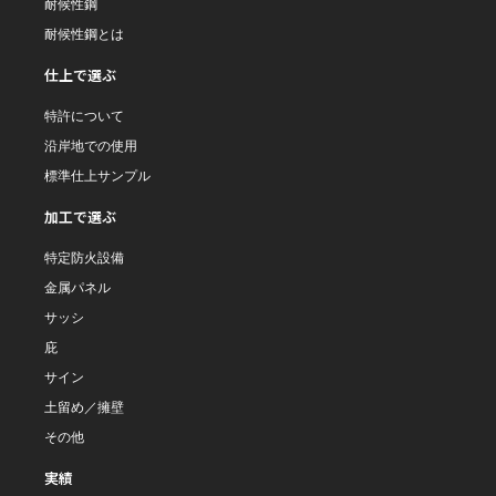
耐候性鋼
耐候性鋼とは
仕上で選ぶ
特許について
沿岸地での使用
標準仕上サンプル
加工で選ぶ
特定防火設備
金属パネル
サッシ
庇
サイン
土留め／擁壁
その他
実績