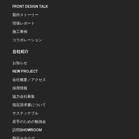
FRONT DESIGN TALK
製作ストーリー
現場レポート
施工事例
コラボレーション
会社紹介
お知らせ
NEW PROJECT
会社概要／アクセス
採用情報
協力会社募集
指定請求書について
サスティナブル
若手のための勉強会
訪問SHOWROOM
製品カタログ