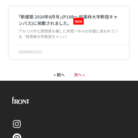
｢新建築 2020年6月号｣(P108～ 桜美林大学新宿キャ
NEW
ンパス)に掲載されました。
アルミのサビ調塗装を施した外壁パネルが全面に使われてい
る「桜美林大学新宿キャンパ
2020年6月3日
« 前へ
次へ »