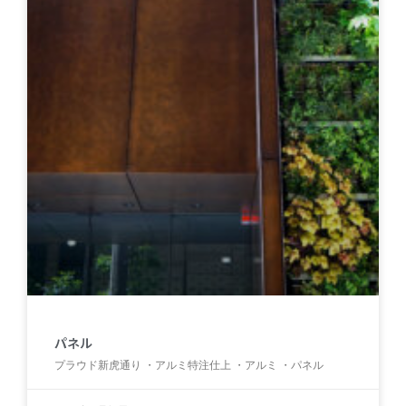
パネル
プラウド新虎通り ・アルミ特注仕上 ・アルミ ・パネル