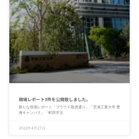
現場レポート3件を公開致しました。
新たな現場レポート「プラウド新虎通り」「芝浦工業大学 豊
洲キャンパス」「町田市玉
2022年4月27日