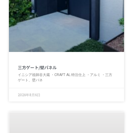
三方ゲート/壁パネル
イニシア祖師谷大蔵 ・CRAFT AL.特注仕上 ・アルミ ・三方
ゲート、壁パネ
2026年8月6日