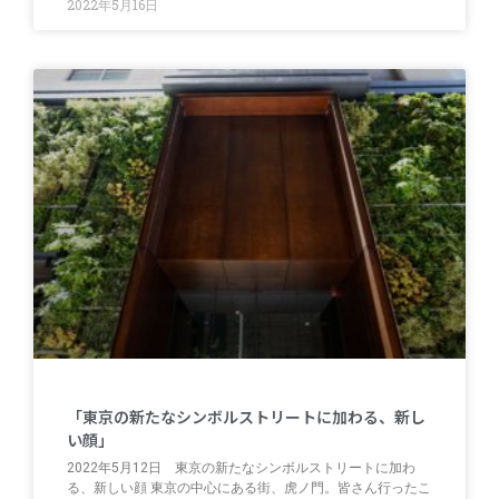
2022年5月16日
「東京の新たなシンボルストリートに加わる、新し
い顔」
2022年5月12日 東京の新たなシンボルストリートに加わ
る、新しい顔 東京の中心にある街、虎ノ門。皆さん行ったこ