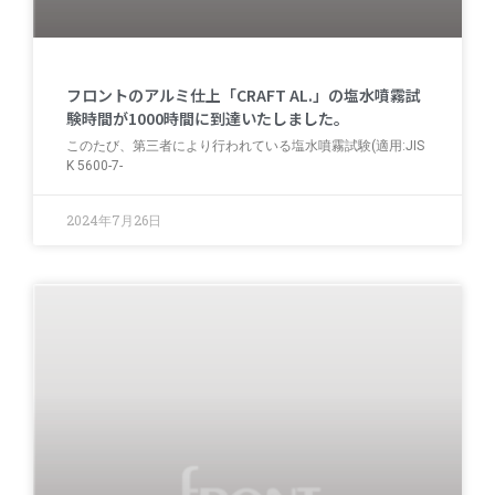
フロントのアルミ仕上「CRAFT AL.」の塩水噴霧試
験時間が1000時間に到達いたしました。
このたび、第三者により行われている塩水噴霧試験(適用:JIS
K 5600-7-
2024年7月26日