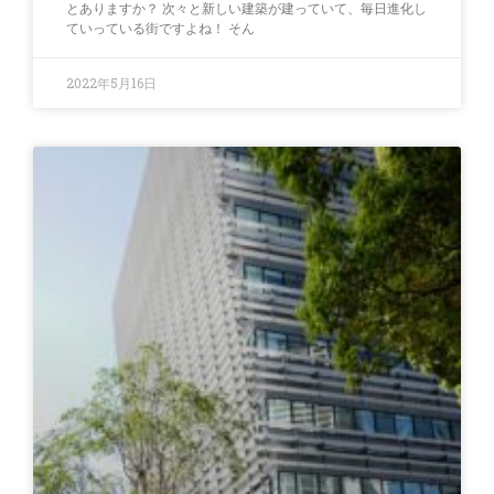
とありますか？ 次々と新しい建築が建っていて、毎日進化し
ていっている街ですよね！ そん
2022年5月16日