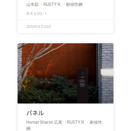
山本邸 ・RUSTY R. ・耐候性鋼
続きを読む »
2021年11月22日
パネル
Homat Sharon 広尾 ・RUSTY R. ・耐候性
鋼