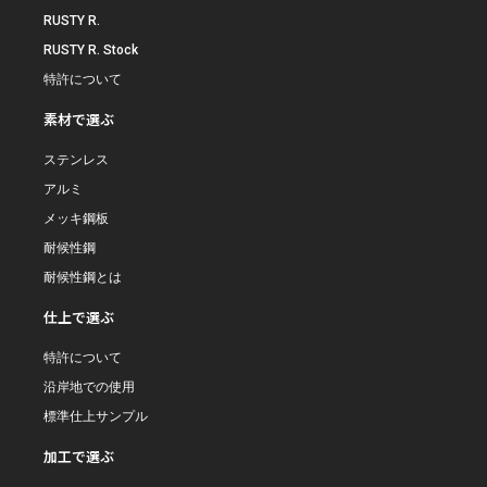
RUSTY R.
RUSTY R. Stock
特許について
素材で選ぶ
ステンレス
アルミ
メッキ鋼板
耐候性鋼
耐候性鋼とは
仕上で選ぶ
特許について
沿岸地での使用
標準仕上サンプル
加工で選ぶ