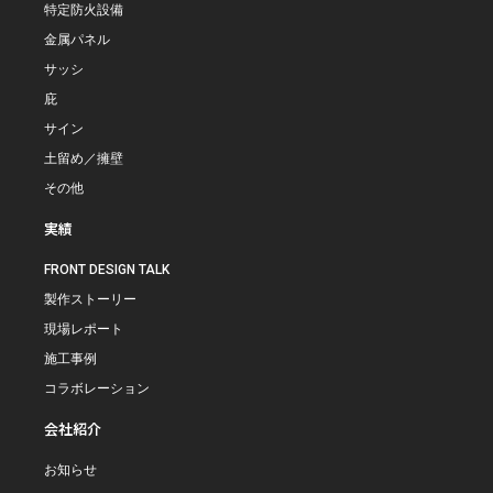
特定防火設備
金属パネル
サッシ
庇
サイン
土留め／擁壁
その他
実績
FRONT DESIGN TALK
製作ストーリー
現場レポート
施工事例
コラボレーション
会社紹介
お知らせ