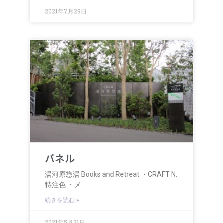
2021年7月29日
パネル
湯河原惣湯 Books and Retreat ・CRAFT N.
特注色 ・メ
続きを読む »
2021年5月21日