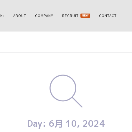
Ks
ABOUT
COMPANY
RECRUIT
CONTACT
NEW
Day: 6月 10, 2024