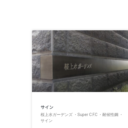
サイン
桜上水ガーデンズ ・Super C.F.C ・耐候性鋼 ・
サイン