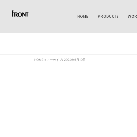
HOME
PRODUCTs
WOR
HOME
»
アーカイブ: 2024年6月10日