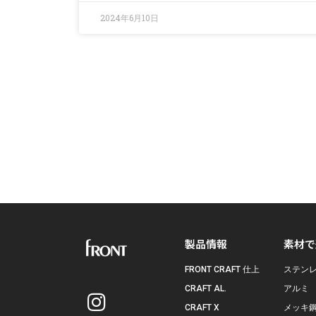
2024年6月10日
製品情報
素材で
FRONT CRAFT 仕上
ステン
CRAFT AL.
アルミ
CRAFT X
メッキ