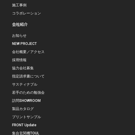
施工事例
コラボレーション
会社紹介
お知らせ
NEW PROJECT
会社概要／アクセス
採用情報
協力会社募集
指定請求書について
サスティナブル
若手のための勉強会
訪問SHOWROOM
製品カタログ
プリントサンプル
FRONT Update
集合玄関機TOUL