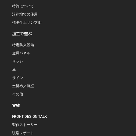
特許について
沿岸地での使用
標準仕上サンプル
加工で選ぶ
特定防火設備
金属パネル
サッシ
庇
サイン
土留め／擁壁
その他
実績
FRONT DESIGN TALK
製作ストーリー
現場レポート