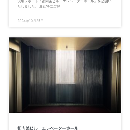
現場レポート「都内某ビル エレベーターホール」を公開い
たしました。 最近特にご好
2024年10月25日
都内某ビル エレベーターホール