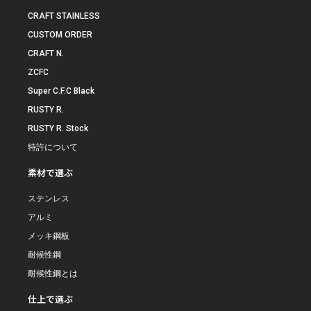
CRAFT STAINLESS
CUSTOM ORDER
CRAFT N.
ZCFC
Super C.F.C Black
RUSTY R.
RUSTY R. Stock
特許について
素材で選ぶ
ステンレス
アルミ
メッキ鋼板
耐候性鋼
耐候性鋼とは
仕上で選ぶ