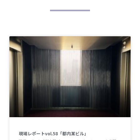
現場レポートvol.58「都内某ビル」