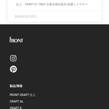
仕上：CRAFT N.- FADE ＠東京都内某所 研磨とグラデー
2024年10月25日
製品情報
FRONT CRAFT 仕上
CRAFT AL.
CRAFT X