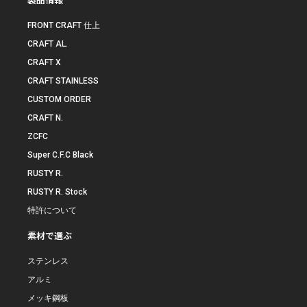
FRONT CRAFT 仕上
CRAFT AL.
CRAFT X
CRAFT STAINLESS
CUSTOM ORDER
CRAFT N.
ZCFC
Super C.F.C Black
RUSTY R.
RUSTY R. Stock
特許について
素材で選ぶ
ステンレス
アルミ
メッキ鋼板