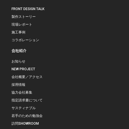
FRONT DESIGN TALK
製作ストーリー
現場レポート
施工事例
コラボレーション
会社紹介
お知らせ
NEW PROJECT
会社概要／アクセス
採用情報
協力会社募集
指定請求書について
サスティナブル
若手のための勉強会
訪問SHOWROOM