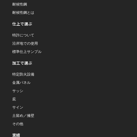
耐候性鋼
耐候性鋼とは
仕上で選ぶ
特許について
沿岸地での使用
標準仕上サンプル
加工で選ぶ
特定防火設備
金属パネル
サッシ
庇
サイン
土留め／擁壁
その他
実績