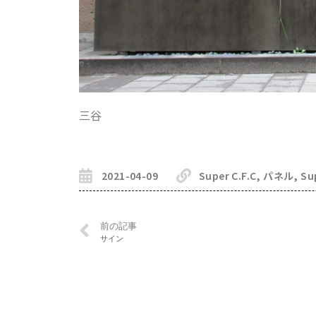
三谷
2021-04-09
Super C.F.C
,
パネル
,
Su
前の記事
サイン