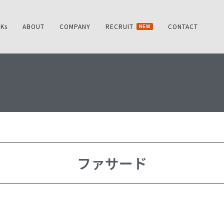
Ks
ABOUT
COMPANY
RECRUIT
CONTACT
NEW
ファサード