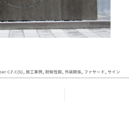
per C.F.C(S)
,
施工事例
,
耐候性鋼
,
外装関係
,
ファサード
,
サイン