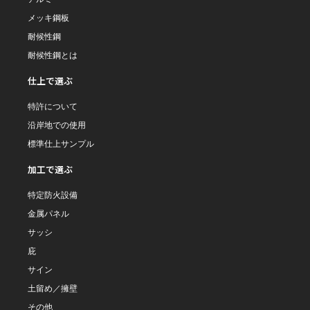
メッキ鋼板
耐候性鋼
耐候性鋼とは
仕上で選ぶ
特許について
沿岸地での使用
標準仕上サンプル
加工で選ぶ
特定防火設備
金属パネル
サッシ
庇
サイン
土留め／擁壁
その他