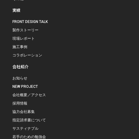
実績
FRONT DESIGN TALK
製作ストーリー
現場レポート
施工事例
コラボレーション
会社紹介
お知らせ
NEW PROJECT
会社概要／アクセス
採用情報
協力会社募集
指定請求書について
サスティナブル
若手のための勉強会