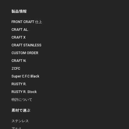
製品情報
FRONT CRAFT 仕上
CRAFT AL.
CRAFT X
CRAFT STAINLESS
CUSTOM ORDER
CRAFT N.
ZCFC
Super C.F.C Black
RUSTY R.
RUSTY R. Stock
特許について
素材で選ぶ
ステンレス
アルミ