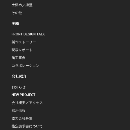
土留め／擁壁
その他
実績
FRONT DESIGN TALK
製作ストーリー
現場レポート
施工事例
コラボレーション
会社紹介
お知らせ
NEW PROJECT
会社概要／アクセス
採用情報
協力会社募集
指定請求書について